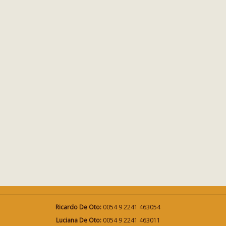
Ricardo De Oto:
0054 9 2241 463054
Luciana De Oto:
0054 9 2241 463011